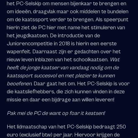
het PC-Selskip om mensen bijenkaar te brengen en
om ideeën, draagvlak maar ook middelen te bundelen
om de kaatssport verder te brengen. Als speerpunt
hierin ziet de PC hier met name het stimuleren van
het jeugdkaatsen. De introductie van de
Juniorencompetitie in 2018 is hierin een eerste
wapenfeit. Daarnaast zijn er gedachten over het
nieuw leven inblazen van het schoolkaatsen.
Wat
heeft de jonge kaatser van vandaag nodig om de
kaatssport succesvol en met plezier te kunnen
beoefenen
. Daar gaat het om. Het PC-Selskip is voor
die kaatsliefhebbers, die zich kunnen vinden in deze
missie en daar een bijdrage aan willen leveren!
Pak mei de PC de want op foar it keatsen!
Het lidmaatschap van het PC-Selskip bedraagt 250
euro (exclusief btw) per jaar. Hiervoor krijgen de