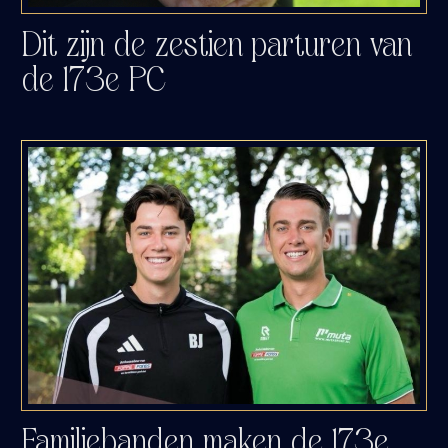
Dit zijn de zestien parturen van
de 173e PC
Familiebanden maken de 173e