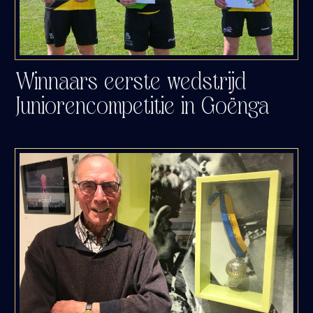
Winnaars eerste wedstrijd
Juniorencompetitie in Goënga