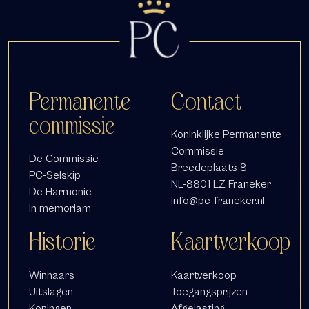
Permanente
Contact
commissie
Koninklijke Permanente
Commissie
De Commissie
Breedeplaats 8
PC-Selskip
NL-8801 LZ Franeker
De Harmonie
info@pc-franeker.nl
In memoriam
Historie
Kaartverkoop
Winnaars
Kaartverkoop
Uitslagen
Toegangsprijzen
Koningen
Afgelasting