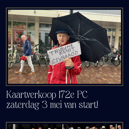
Kaartverkoop 172e PC
zaterdag 3 mei van start!