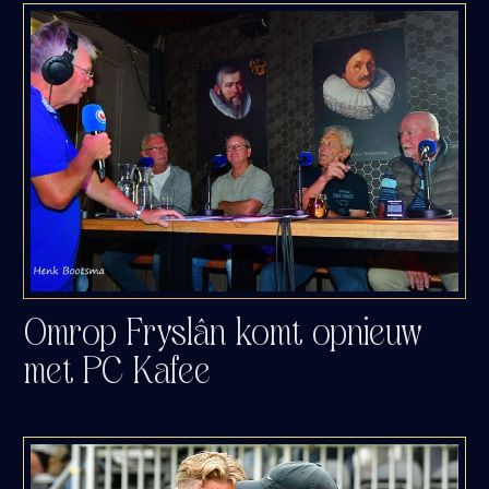
Omrop Fryslân komt opnieuw
met PC Kafee