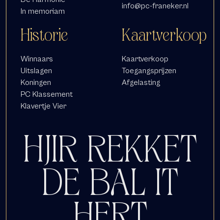
info@pc-franeker.nl
In memoriam
Historie
Kaartverkoop
Winnaars
Kaartverkoop
Uitslagen
Toegangsprijzen
Koningen
Afgelasting
PC Klassement
Klavertje Vier
HJIR REKKET
DE BAL IT
HERT