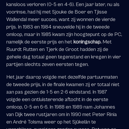
kansloos verloren (0-5 en 4-6). Een jaar later, nu als
voorinse, had hij met Sjouke de Boer en Tjisse
Wallendal meer succes, want zij wonnen de vierde
prijs. In 1983 en 1984 sneuvelde hij in de tweede
omloop, maar in 1985 kwam zijn hoogtepunt op de PC,
namelijk de eerste prijs en het
koningschap
.
Met
Ruurdt Rutten en Tjerk de Groot hadden zij de
gehele dag totaal geen tegenstand en kregen in vier
partijen slechts zeven eersten tegen.
Het jaar daarop volgde met dezelfde partuurmaten
de tweede prijs, in de finale kwamen zij er totaal niet
aan pas gezien de 1-5 en 2-6 eindstand. In 1987
volgde een ontluisterende aftocht in de eerste
omloop, 0-5 en 6-6. In 1988 en 1989 nam Johannes
van Dijk twee rustjaren om in 1990 met Peter Rinia
en André Tolsma weer op het Sjûkelân te