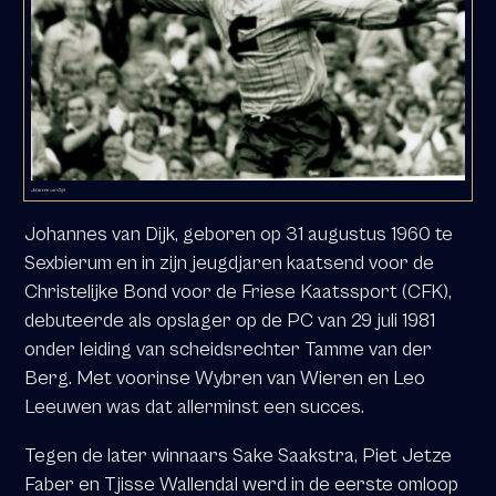
Johannes van Dijk
Johannes van Dijk, geboren op 31 augustus 1960 te
Sexbierum en in zijn jeugdjaren kaatsend voor de
Christelijke Bond voor de Friese Kaatssport (CFK),
debuteerde als opslager op de PC van 29 juli 1981
onder leiding van scheidsrechter Tamme van der
Berg. Met voorinse Wybren van Wieren en Leo
Leeuwen was dat allerminst een succes.
Tegen de later winnaars Sake Saakstra, Piet Jetze
Faber en Tjisse Wallendal werd in de eerste omloop