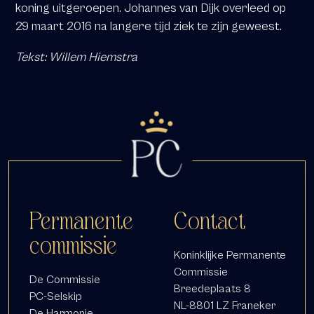
koning uitgeroepen. Johannes van Dijk overleed op
29 maart 2016 na langere tijd ziek te zijn geweest.
Tekst: Willem Hiemstra
Permanente
Contact
commissie
Koninklijke Permanente
Commissie
De Commissie
Breedeplaats 8
PC-Selskip
NL-8801 LZ Franeker
De Harmonie