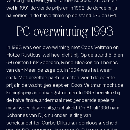
verschijnen, overigens zonder succes. Dat was er
wel in 1991, de vierde prijs en in 1992, de derde prijs
na verlies in de halve finale op de stand 5-5 en 6-4.
PC overwinning 1993
In 1993 was een overwinning, met Coos Veltman en
Hotze Rusticus, wel heel dicht bij. Op de stand 5-5 en
6-6 eisten Erik Seerden, Rinse Bleeker en Thomas
van der Meer de zege op. In 1994 was het weer
raak. Met dezelfde partuurmaten werd de eerste
prijs in de wacht gesleept en Coos Veltman mocht de
koningsprijs in ontvangst nemen. In 1995 bereikte hij
de halve finale, andermaal met genoemde spelers,
maar werd daarin uitgeschakeld. Op 31 juli 1996 nam
Johannes van Dijk, nu onder leiding van
scheidsrechter Gurbe Dijkstra, roemloos afscheid