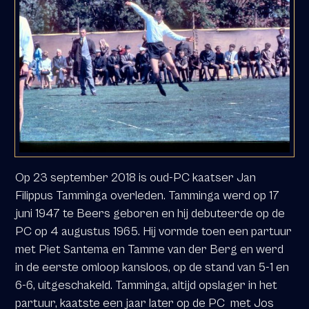
Op 23 september 2018 is oud-PC kaatser Jan
Filippus Tamminga overleden. Tamminga werd op 17
juni 1947 te Beers geboren en hij debuteerde op de
PC op 4 augustus 1965. Hij vormde toen een partuur
met Piet Santema en Tamme van der Berg en werd
in de eerste omloop kansloos, op de stand van 5-1 en
6-6, uitgeschakeld. Tamminga, altijd opslager in het
partuur, kaatste een jaar later op de PC
met Jos