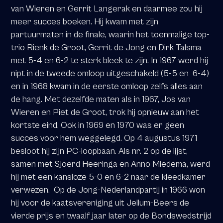
van Wieren en Gerrit Langerak en daarmee zou hij
meer succes boeken. Hij kwam met zijn
partuurmaten in de finale, waarin het toenmalige top-
trio Rienk de Groot, Gerrit de Jong en Dirk Talsma
met 5-4 en 6-2 te sterk bleek te zijn. In 1967 werd hij
nipt in de tweede omloop uitgeschakeld (5-5 en
6-4)
en in 1968 kwam in de eerste omloop zelfs alles aan
de hang. Met dezelfde maten als in 1967, Jos van
Wieren en Piet de Groot, trok hij opnieuw aan het
kortste eind. Ook in 1969 en 1970 was er geen
succes voor hem weggelegd. Op 4 augustus 1971
besloot hij zijn PC-loopbaan. Als nr. 2 op de lijst,
samen met Sjoerd Heeringa en Anno Miedema, werd
hij met een kansloze 5-0 en 6-2 naar de kleedkamer
verwezen.
Op de Jong-Nederlandpartij in 1966 won
hij voor de kaatsvereniging uit Jellum-Beers de
vierde prijs en twaalf jaar later op de Bondswedstrijd