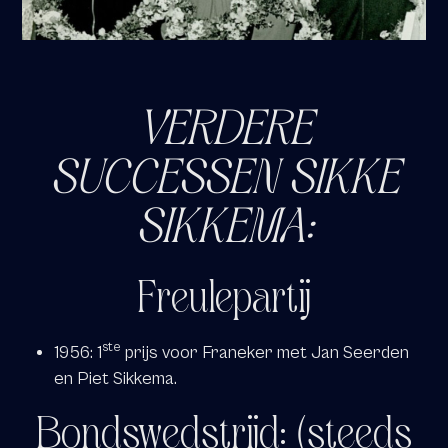
VERDERE
SUCCESSEN SIKKE
SIKKEMA:
Freulepartij
ste
1956: 1
prijs voor Franeker met Jan Seerden
en Piet Sikkema.
Bondswedstrijd:
(steeds