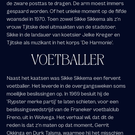
de zware posttas te dragen. De arm moest immers
gespaard worden. Of het unieke moment op de fiifde
woansdei in 1970. Toen zowel Sikke Sikkema als z’n
vrouw Tjitske deel uitmaakten van de stadstoer.
Sikke in de landauer van koetsier Jelke Kreger en
Tjitske als muzikant in het korps ‘De Harmonie’.
VOETBALLER
Naast het kaatsen was Sikke Sikkema een fervent
voetballer. Het leverde in de overgangsweken soms
moeilijke beslissingen op. In 1969 besluit hij de
‘Rypster merke partij’ te laten schieten, voor een
beslissingswedstrijd van de Franeker voetbalclub
Freno, uit in Wolvega. Het verhaal wil, dat dit de
reden is dat z’n maten op dat moment, Gerrit
Okkinga en Durk Talsma, waarmee hij het misschien