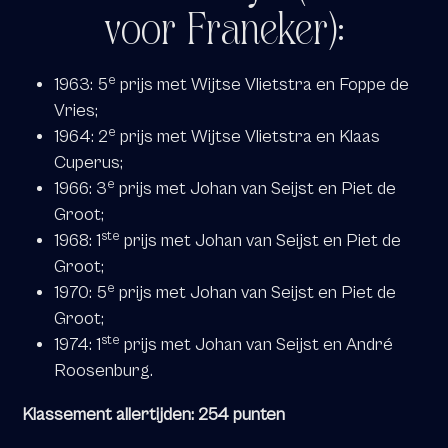
voor Franeker):
e
1963: 5
prijs met Wijtse Vlietstra en Foppe de
Vries;
e
1964: 2
prijs met Wijtse Vlietstra en Klaas
Cuperus;
e
1966: 3
prijs met Johan van Seijst en Piet de
Groot;
ste
1968: 1
prijs met Johan van Seijst en Piet de
Groot;
e
1970: 5
prijs met Johan van Seijst en Piet de
Groot;
ste
1974: 1
prijs met Johan van Seijst en André
Roosenburg.
Klassement allertijden: 254 punten