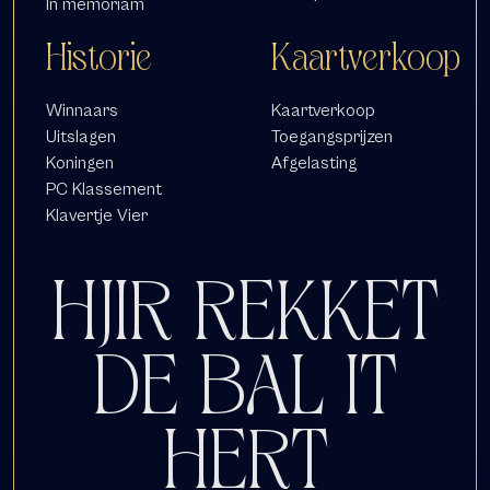
In memoriam
Historie
Kaartverkoop
Winnaars
Kaartverkoop
Uitslagen
Toegangsprijzen
Koningen
Afgelasting
PC Klassement
Klavertje Vier
HJIR REKKET
DE BAL IT
HERT