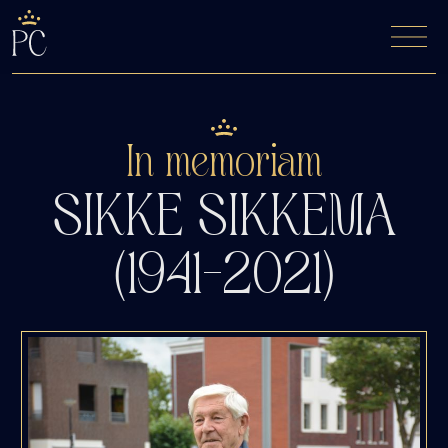
De Fyfde Woansdei
Kaartverkoop
In memoriam
SIKKE SIKKEMA
(1941–2021)