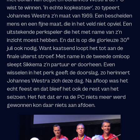
wist te winnen. ‘In echte kopkeatser’, zo typeert
Johannes Westra z’n maat van 1969. Een bescheiden
mens en een fijne maat, die in het veld niet opviel. Een
uitstekende perkspeler die het met name van z’n
e
inzicht moest hebben. En dat is op die glorieuze 30
juli ook nodig. Want kaatsend loopt het tot aan de
finale uiterst stroef. Met name in de tweede omloop
sleept Sikkema z’n partuur er doorheen. Even
wisselen in het perk geeft de doorslag, zo herinnert
Johannes Westra zich deze dag. Na afloop was het
echt feest en dat bleef het ook de rest van het
seizoen. Het feit dat er na de PC niets meer werd
gewonnen kon daar niets aan afdoen.