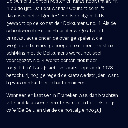
Dokkumers Gerben Koster en Klaas Kooistra als nr.
4 op de lijst. De Leeuwarder Courant schrijft
daarover het volgende: “ reeds eenigen tijd is
gewacht op de komst der Dokkumers, no. 4. Als de
scheidsrechter dit partuur deswege afvoert,
ontstaat actie onder de overige spelers, die
weigeren daarmee genoegen te nemen. Eerst na
schikking met de Dokkumers wordt het spel
voortgezet. No. 4 wordt echter niet meer
toegelaten”.
Na zijn actieve kaatsloopbaan in 1928
bezocht hij nog geregeld de kaatswedstrijden, want
hij was een kaatser in hart en nieren.
Wanneer er kaatsen in Franeker was, dan brachten
vele oud-­kaatsers hem steevast een bezoek in zijn
café ‘De Belt’ en vierde de nostalgie hoogtij.