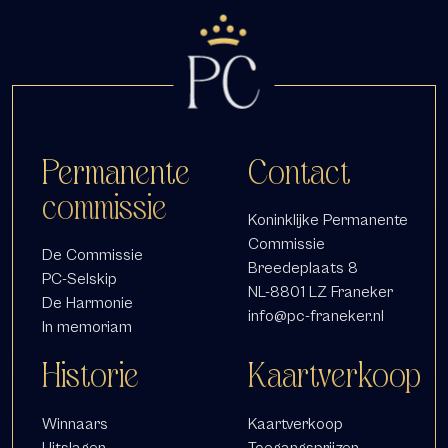
Permanente
Contact
commissie
Koninklijke Permanente
Commissie
De Commissie
Breedeplaats 8
PC-Selskip
NL-8801 LZ Franeker
De Harmonie
info@pc-franeker.nl
In memoriam
Historie
Kaartverkoop
Winnaars
Kaartverkoop
Uitslagen
Toegangsprijzen