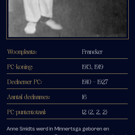
Woonplaats:
Franeker
PC-koning:
1913, 1919
Deelnemer PC:
1910 – 1927
Aantal deelnames:
16
PC-puntentotaal:
12 (2, 2, 2)
Anne Smidts werd in Minnertsga geboren en