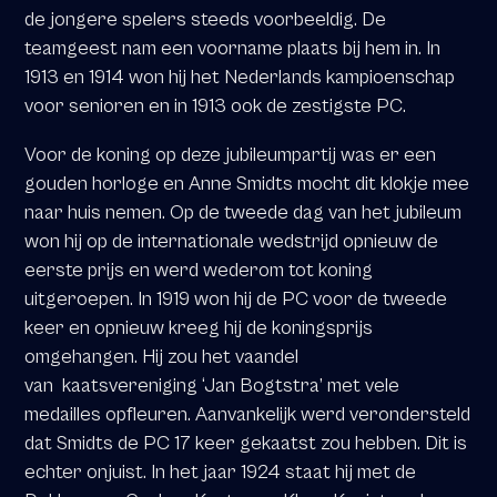
de jongere spelers steeds voorbeeldig. De
teamgeest nam een voorname plaats bij hem in. In
1913 en 1914 won hij het Nederlands kampioenschap
voor senioren en in 1913 ook de zestigste PC.
Voor de koning op deze jubileumpartij was er een
gouden horloge en Anne Smidts mocht dit klokje mee
naar huis nemen. Op de tweede dag van het jubileum
won hij op de internationale wedstrijd opnieuw de
eerste prijs en werd wederom tot koning
uitgeroepen. In 1919 won hij de PC voor de tweede
keer en opnieuw kreeg hij de koningsprijs
omgehangen. Hij zou het vaandel
van kaatsvereniging ‘Jan Bogtstra’ met vele
medailles opfleuren. Aanvankelijk werd verondersteld
dat Smidts de PC 17 keer gekaatst zou hebben. Dit is
echter onjuist. In het jaar 1924 staat hij met de