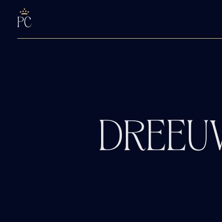
DREEUW