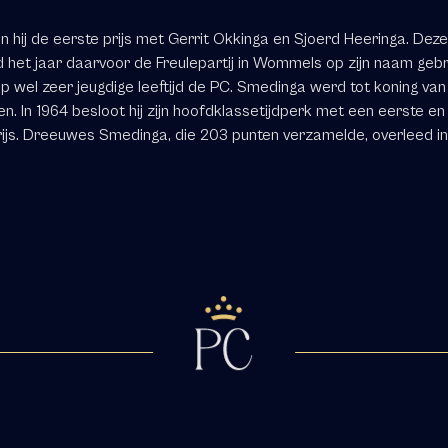
n hij de eerste prijs met Gerrit Okkinga en Sjoerd Heeringa. Deze
d het jaar daarvoor de Freulepartij in Wommels op zijn naam geb
 wel zeer jeugdige leeftijd de PC. Smedinga werd tot koning van 
n. In 1964 besloot hij zijn hoofdklassetijdperk met een eerste en
ijs. Dreeuwes Smedinga, die 203 punten verzamelde, overleed in