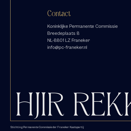
Contact
Koninklijke Permanente Commissie
Breedeplaats 8
NL-8801 LZ Franeker
info@pc-franeker.nl
HJIR REK
Stichting Permanente Commissie der Franeker Kaatspartij