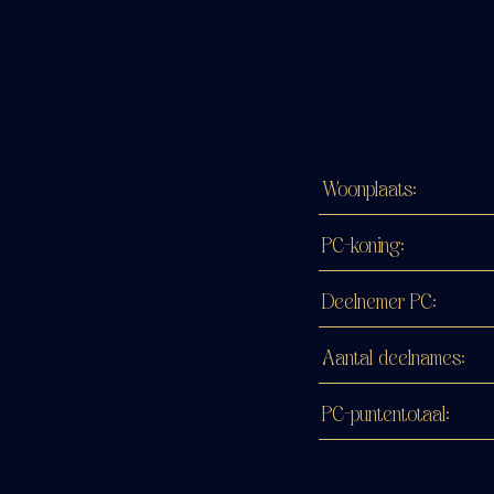
Woonplaats:
PC-koning:
Deelnemer PC:
Aantal deelnames:
PC-puntentotaal: