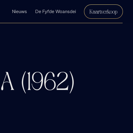
Kaartverkoop
Nieuws
De Fyfde Woansdei
 (1962)