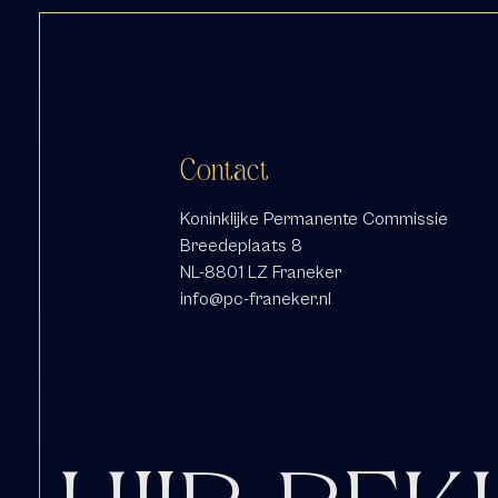
Contact
Koninklijke Permanente Commissie
Breedeplaats 8
NL-8801 LZ Franeker
info@pc-franeker.nl