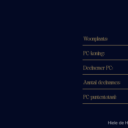
Woonplaats:
PC-koning:
Deelnemer PC:
Aantal deelnames:
PC-puntentotaal:
Hiele de H