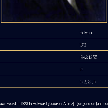
Holwerd
1951
1942-1955
12
11 (2, 2 , 1)
aan werd in 1923 in Holwerd geboren. Al in zijn jongens­ en junioren