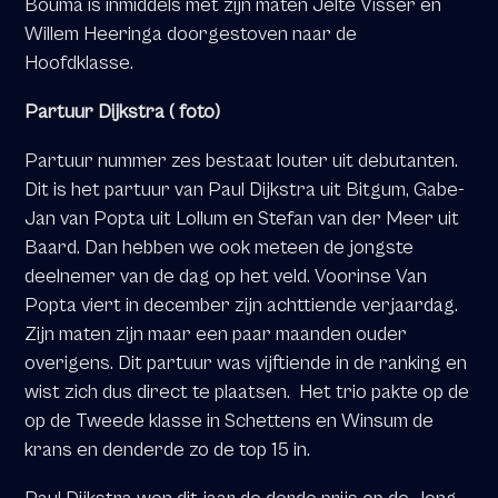
Bouma is inmiddels met zijn maten Jelte Visser en
Willem Heeringa doorgestoven naar de
Hoofdklasse.
Partuur Dijkstra ( foto)
Partuur nummer zes bestaat louter uit debutanten.
Dit is het partuur van Paul Dijkstra uit Bitgum, Gabe-
Jan van Popta uit Lollum en Stefan van der Meer uit
Baard. Dan hebben we ook meteen de jongste
deelnemer van de dag op het veld. Voorinse Van
Popta viert in december zijn achttiende verjaardag.
Zijn maten zijn maar een paar maanden ouder
overigens. Dit partuur was vijftiende in de ranking en
wist zich dus direct te plaatsen.
Het trio pakte op de
op de Tweede klasse in Schettens en Winsum de
krans en denderde zo de top 15 in.