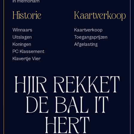
In memoriam
Historie
Kaartverkoop
Winnaars
Kaartverkoop
Uitslagen
Toegangsprijzen
Koningen
Afgelasting
PC Klassement
Klavertje Vier
HJIR REKKET
DE BAL IT
HERT