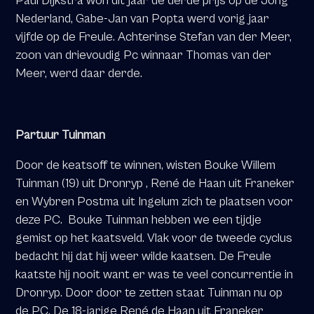
Paul Dijkstra won dit jaar de derde prijs op de Jong
Nederland, Gabe-Jan van Popta werd vorig jaar
vijfde op de Freule. Achterinse Stefan van der Meer,
zoon van drievoudig Pc winnaar Thomas van der
Meer, werd daar derde.
Partuur Tuinman
Door de keatsoff te winnen, wisten Bouke Willem
Tuinman (19) uit Dronryp , René de Haan uit Franeker
en Wybren Postma uit Ingelum zich te plaatsen voor
deze PC.
Bouke Tuinman hebben we een tijdje
gemist op het kaatsveld. Vlak voor de tweede cyclus
bedacht hij dat hij weer wilde kaatsen. De Freule
kaatste hij nooit want er was te veel concurrentie in
Dronryp. Door door te zetten staat Tuinman nu op
de PC. De 18-jarige René de Haan uit Franeker