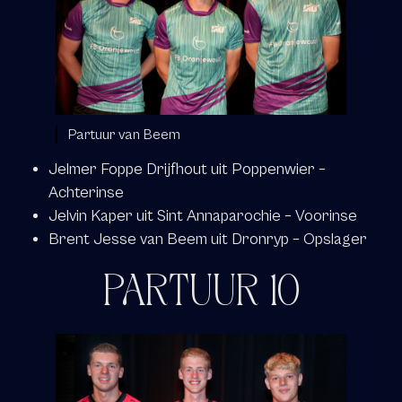
Partuur van Beem
Jelmer Foppe Drijfhout uit Poppenwier –
Achterinse
Jelvin Kaper uit Sint Annaparochie – Voorinse
Brent Jesse van Beem uit Dronryp – Opslager
PARTUUR 10