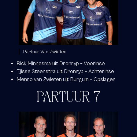
Partuur Van Zwieten
Rick Minnesma uit Dronryp – Voorinse
Tjisse Steenstra uit Dronryp – Achterinse
Menno van Zwieten uit Burgum – Opslager
PARTUUR 7