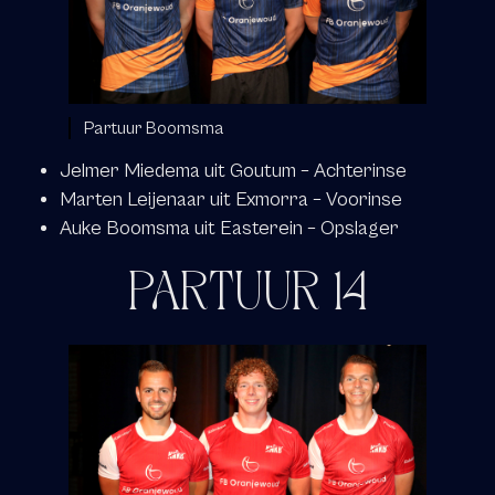
Partuur Boomsma
Jelmer Miedema uit Goutum – Achterinse
Marten Leijenaar uit Exmorra – Voorinse
Auke Boomsma uit Easterein – Opslager
PARTUUR 14