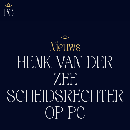
De Fyfde Woansdei
Kaartverkoop
Nieuws
HENK VAN DER
ZEE
SCHEIDSRECHTER
OP PC