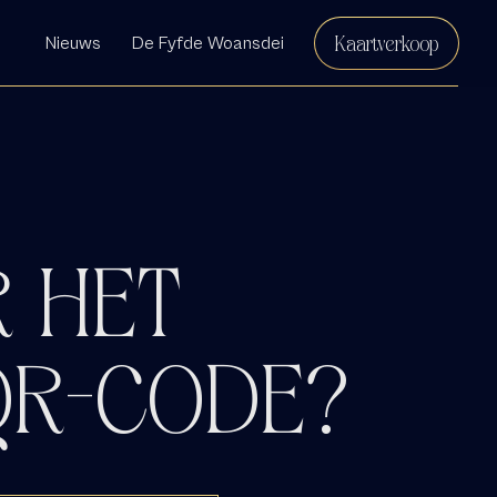
Kaartverkoop
Nieuws
De Fyfde Woansdei
 HET
QR-CODE?