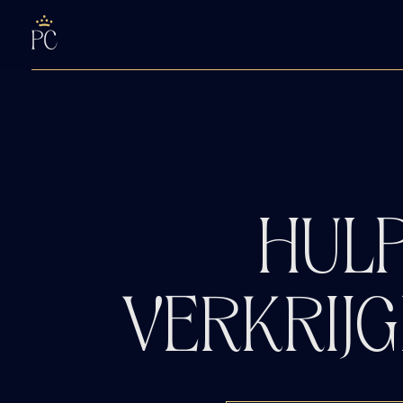
HUL
VERKRIJ