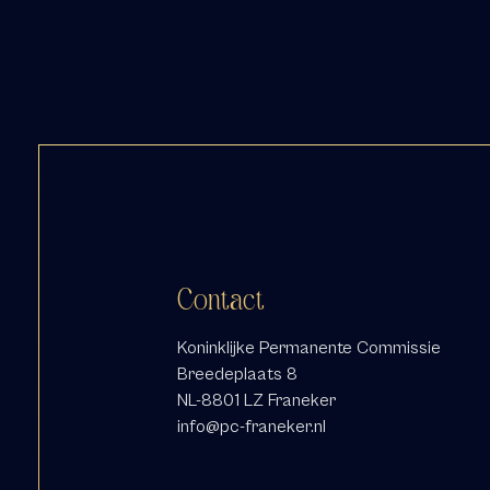
Contact
Koninklijke Permanente Commissie
Breedeplaats 8
NL-8801 LZ Franeker
info@pc-franeker.nl