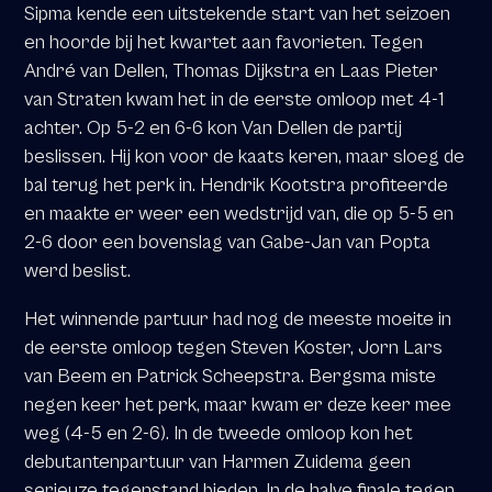
Sipma kende een uitstekende start van het seizoen
en hoorde bij het kwartet aan favorieten. Tegen
André van Dellen, Thomas Dijkstra en Laas Pieter
van Straten kwam het in de eerste omloop met 4-1
achter. Op 5-2 en 6-6 kon Van Dellen de partij
beslissen. Hij kon voor de kaats keren, maar sloeg de
bal terug het perk in. Hendrik Kootstra profiteerde
en maakte er weer een wedstrijd van, die op 5-5 en
2-6 door een bovenslag van Gabe-Jan van Popta
werd beslist.
Het winnende partuur had nog de meeste moeite in
de eerste omloop tegen Steven Koster, Jorn Lars
van Beem en Patrick Scheepstra. Bergsma miste
negen keer het perk, maar kwam er deze keer mee
weg (4-5 en 2-6). In de tweede omloop kon het
debutantenpartuur van Harmen Zuidema geen
serieuze tegenstand bieden. In de halve finale tegen