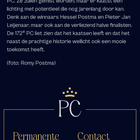
PC. Ze zullen gemist worden, maar er kaatst een
lichting met potentieel die nog jarenlang door kan.
Denk aan de winnaars Hessel Postma en Pieter Jan
Leijenaar, maar ook aan de verliezend halve finalisten.
e
De 172
PC liet zien dat het kaatsen leeft en dat het
naast de prachtige historie wellicht ook een mooie
toekomst heeft.
(foto: Romy Postma)
Permanente
Contact