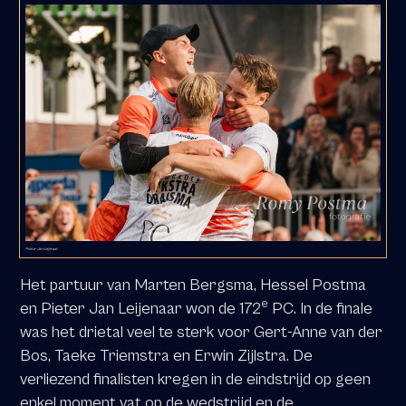
Pieter Jan Leijenaar
Het partuur van Marten Bergsma, Hessel Postma
e
en Pieter Jan Leijenaar won de 172
PC. In de finale
was het drietal veel te sterk voor Gert-Anne van der
Bos, Taeke Triemstra en Erwin Zijlstra. De
verliezend finalisten kregen in de eindstrijd op geen
enkel moment vat op de wedstrijd en de