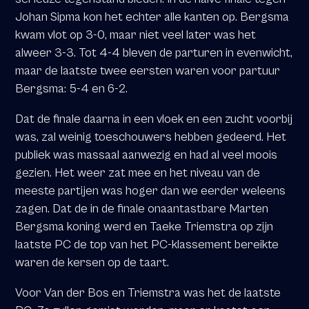
Johan Sipma kon het echter alle kanten op. Bergsma
kwam vlot op 3-0, maar niet veel later was het
alweer 3-3. Tot 4-4 bleven de parturen in evenwicht,
maar de laatste twee eersten waren voor partuur
Bergsma: 5-4 en 6-2.
Dat de finale daarna in een vloek en een zucht voorbij
was, zal weinig toeschouwers hebben gedeerd. Het
publiek was massaal aanwezig en had al veel moois
gezien. Het weer zat mee en het niveau van de
meeste partijen was hoger dan we eerder weleens
zagen. Dat de in de finale onaantastbare Marten
Bergsma koning werd en Taeke Triemstra op zijn
laatste PC de top van het PC-klassement bereikte
waren de kersen op de taart.
Voor Van der Bos en Triemstra was het de laatste