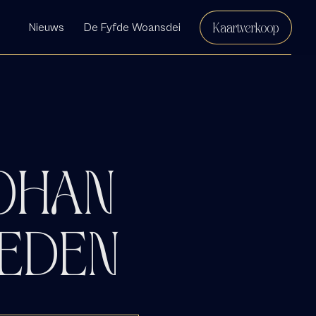
Kaartverkoop
Nieuws
De Fyfde Woansdei
OHAN
EDEN