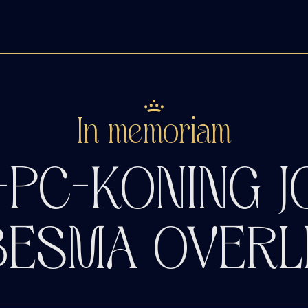
In memoriam
-PC-KONING J
BESMA OVERL