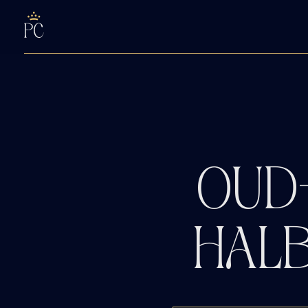
OUD
HAL