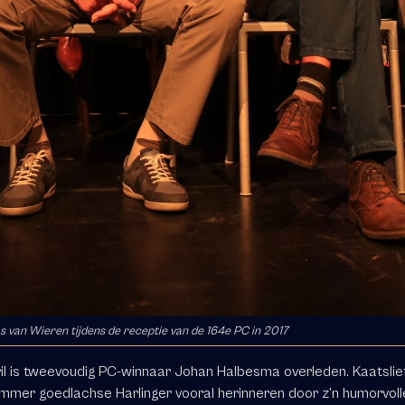
 van Wieren tijdens de receptie van de 164e PC in 2017
il is tweevoudig PC-winnaar Johan Halbesma overleden. Kaatsli
 immer goedlachse Harlinger vooral herinneren door z’n humorvoll