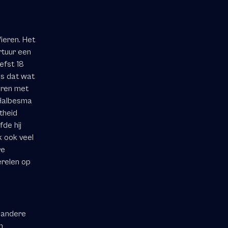
ieren. Het
rtuur een
efst 18
is dat wat
aren met
 Halbesma
theid
de hij
k ook veel
re
erelen op
 andere
n