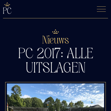
De Fyfde Woansdei
Kaartverkoop
Nieuws
PC 2017: ALLE
UITSLAGEN