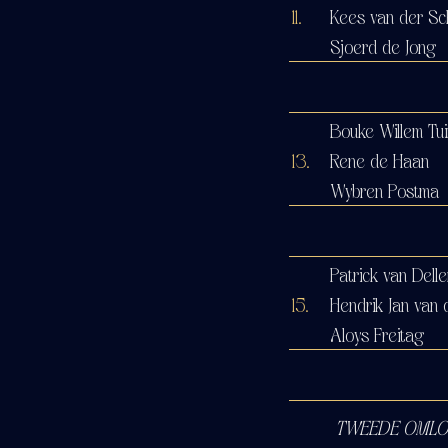
11.
Kees van der Sc
Sjoerd de Jong
Bouke Willem Tu
13.
Rene de Haan
Wybren Postma
Patrick van Delle
15.
Hendrik Jan van 
Aloys Freitag
TWEEDE OML