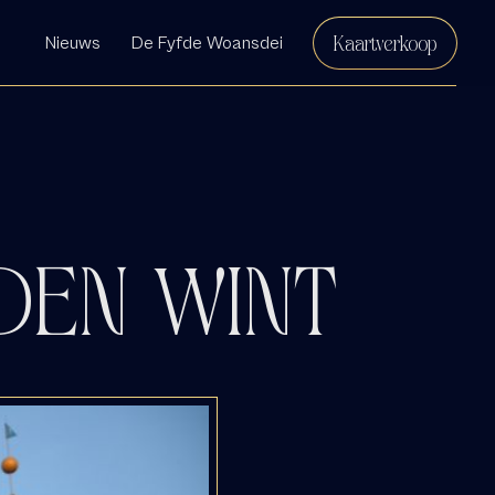
Kaartverkoop
Nieuws
De Fyfde Woansdei
IDEN WINT