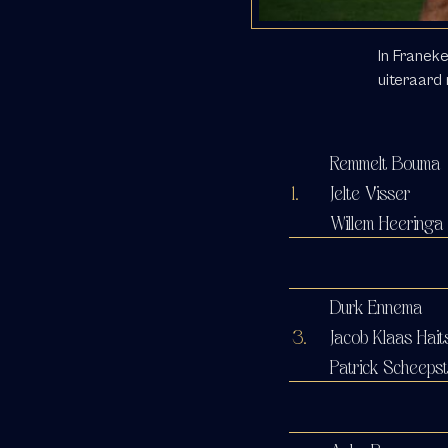
In Franeke
uiteraard
Remmelt Bouma
1.
Jelte Visser
Willem Heeringa
Durk Ennema
3.
Jacob Klaas Hai
Patrick Scheeps