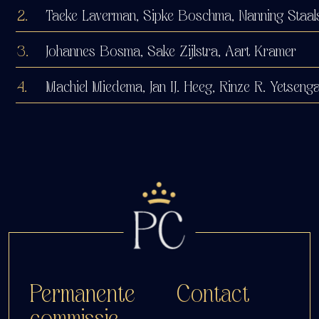
2.
Taeke Laverman, Sipke Boschma, Nanning Staal
3.
Johannes Bosma, Sake Zijlstra, Aart Kramer
4.
Machiel Miedema, Jan IJ. Heeg, Rinze R. Yetseng
Permanente
Contact
commissie