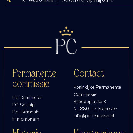
Permanente
Contact
commissie
Koninklijke Permanente
Commissie
De Commissie
Breedeplaats 8
PC-Selskip
NL-8801 LZ Franeker
De Harmonie
info@pc-franeker.nl
In memoriam