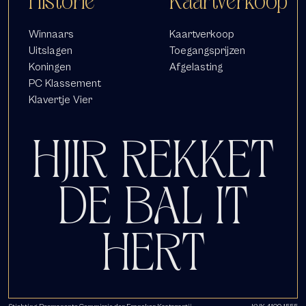
Historie
Kaartverkoop
Winnaars
Kaartverkoop
Uitslagen
Toegangsprijzen
Koningen
Afgelasting
PC Klassement
Klavertje Vier
HJIR REKKET
DE BAL IT
HERT