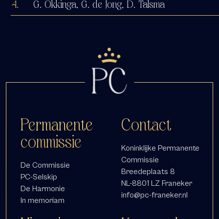
4.
G. Okkinga, G. de Jong, D. Talsma
Permanente
Contact
commissie
Koninklijke Permanente
Commissie
De Commissie
Breedeplaats 8
PC-Selskip
NL-8801 LZ Franeker
De Harmonie
info@pc-franeker.nl
In memoriam