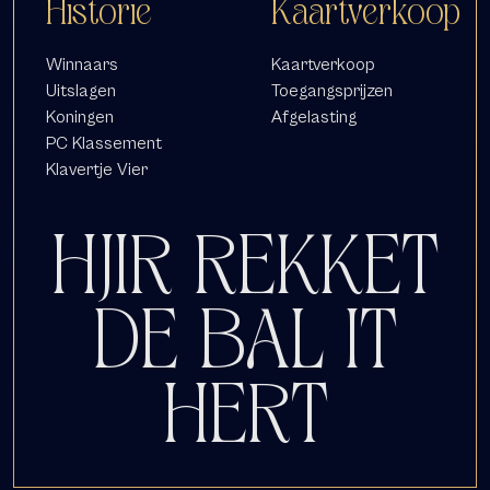
Historie
Kaartverkoop
Winnaars
Kaartverkoop
Uitslagen
Toegangsprijzen
Koningen
Afgelasting
PC Klassement
Klavertje Vier
HJIR REKKET
DE BAL IT
HERT