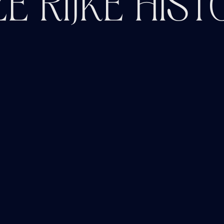
E RIJKE HIST